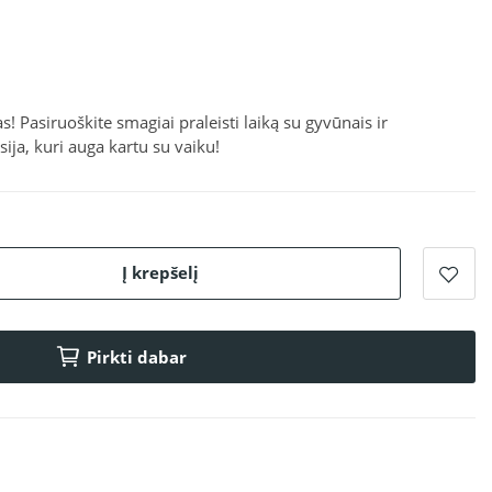
s! Pasiruoškite smagiai praleisti laiką su gyvūnais ir
ija, kuri auga kartu su vaiku!
Į krepšelį
Pirkti dabar