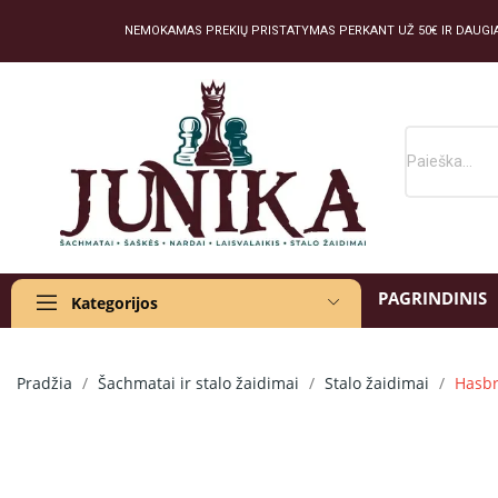
NEMOKAMAS PREKIŲ PRISTATYMAS PERKANT UŽ 50€ IR DAUGI
PAGRINDINIS
Kategorijos
Pradžia
Šachmatai ir stalo žaidimai
Stalo žaidimai
Hasbr