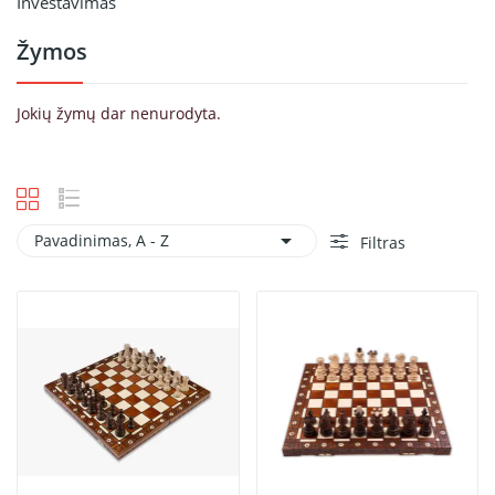
Investavimas
Žymos
Jokių žymų dar nenurodyta.

Pavadinimas, A - Z
Filtras