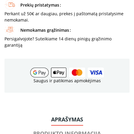
Prekių pristatymas
Perkant už 50€ ar daugiau, prekes į paštomatą pristatysime
nemokamai.
Nemokamas grąžinimas
Persigalvojote? Suteikiame 14 dienų pinigų grąžinimo
garantiją
Saugus ir patikimas apmokėjimas
APRAŠYMAS
PRODUKTO INFORMACIJA