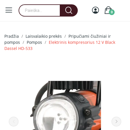
0
Pradžia
Laisvalaikio prekės
Pripučiami čiužiniai ir
pompos
Pompos
Elektrinis kompresorius 12 V Black
Dassel HD-533