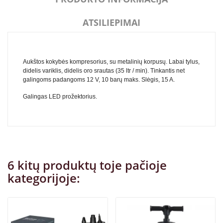
ATSILIEPIMAI
Aukštos kokybės kompresorius, su metalinių korpusų. Labai tylus,
didelis variklis, didelis oro srautas (35 ltr / min). Tinkantis net
galingoms padangoms 12 V, 10 barų maks. Slėgis, 15 A.
Galingas LED prožektorius.
6 kitų produktų toje pačioje
kategorijoje: