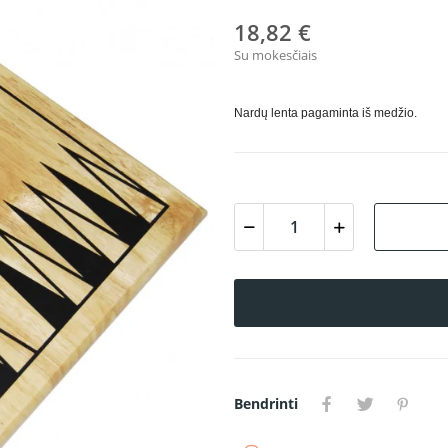
18,82 €
Su mokesčiais
Nardų lenta pagaminta iš medžio.
Bendrinti