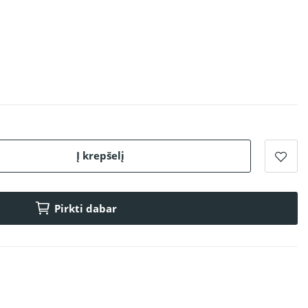
Į krepšelį
Pirkti dabar