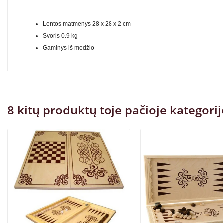
Lentos matmenys 28 x 28 x 2 cm
Svoris 0.9 kg
Gaminys iš medžio
8 kitų produktų toje pačioje kategorij