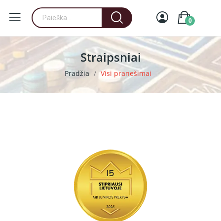
0
Straipsniai
Pradžia
Visi pranešimai