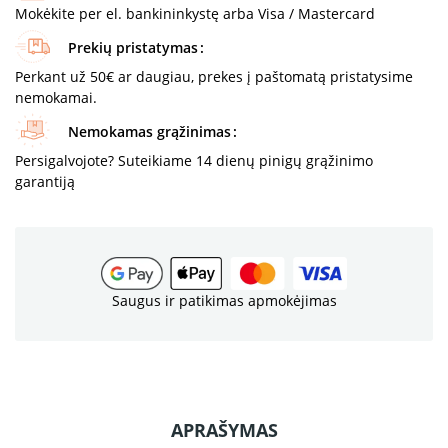
Mokėkite per el. bankininkystę arba Visa / Mastercard
Prekių pristatymas
Perkant už 50€ ar daugiau, prekes į paštomatą pristatysime
nemokamai.
Nemokamas grąžinimas
Persigalvojote? Suteikiame 14 dienų pinigų grąžinimo
garantiją
Saugus ir patikimas apmokėjimas
APRAŠYMAS