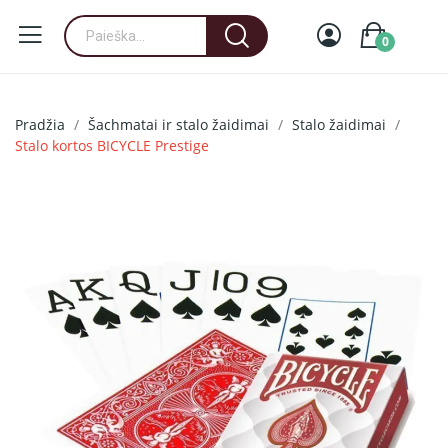
0
Pradžia
Šachmatai ir stalo žaidimai
Stalo žaidimai
Stalo kortos BICYCLE Prestige